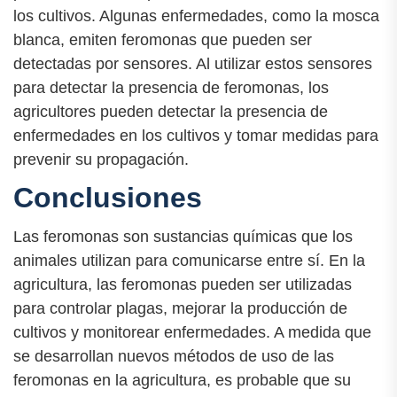
los cultivos. Algunas enfermedades, como la mosca
blanca, emiten feromonas que pueden ser
detectadas por sensores. Al utilizar estos sensores
para detectar la presencia de feromonas, los
agricultores pueden detectar la presencia de
enfermedades en los cultivos y tomar medidas para
prevenir su propagación.
Conclusiones
Las feromonas son sustancias químicas que los
animales utilizan para comunicarse entre sí. En la
agricultura, las feromonas pueden ser utilizadas
para controlar plagas, mejorar la producción de
cultivos y monitorear enfermedades. A medida que
se desarrollan nuevos métodos de uso de las
feromonas en la agricultura, es probable que su