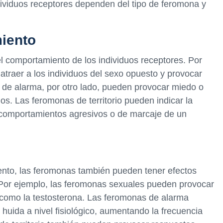
dividuos receptores dependen del tipo de feromona y
miento
l comportamiento de los individuos receptores. Por
traer a los individuos del sexo opuesto y provocar
 de alarma, por otro lado, pueden provocar miedo o
os. Las feromonas de territorio pueden indicar la
r comportamientos agresivos o de marcaje de un
nto, las feromonas también pueden tener efectos
s. Por ejemplo, las feromonas sexuales pueden provocar
 como la testosterona. Las feromonas de alarma
huida a nivel fisiológico, aumentando la frecuencia