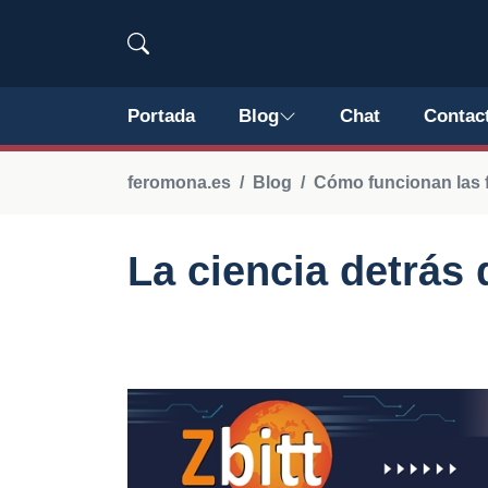
Portada
Blog
Chat
Contac
feromona.es
Blog
Cómo funcionan las 
La ciencia detrás