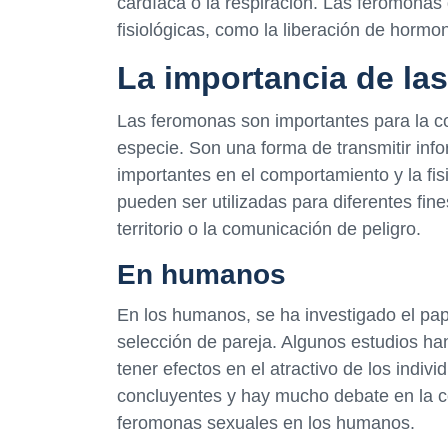
cardíaca o la respiración. Las feromonas
fisiológicas, como la liberación de hormon
La importancia de la
Las feromonas son importantes para la c
especie. Son una forma de transmitir inf
importantes en el comportamiento y la fis
pueden ser utilizadas para diferentes fin
territorio o la comunicación de peligro.
En humanos
En los humanos, se ha investigado el pap
selección de pareja. Algunos estudios 
tener efectos en el atractivo de los indi
concluyentes y hay mucho debate en la co
feromonas sexuales en los humanos.