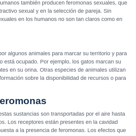
s humanos también producen feromonas sexuales, que
ractivo sexual y en la selección de pareja. Sin
exuales en los humanos no son tan claros como en
por algunos animales para marcar su territorio y para
io está ocupado. Por ejemplo, los gatos marcan su
tes en su orina. Otras especies de animales utilizan
formación sobre la disponibilidad de recursos o para
feromonas
tas sustancias son transportadas por el aire hasta
duos. Los receptores están presentes en la cavidad
puesta a la presencia de feromonas. Los efectos que