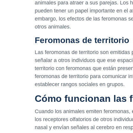
animales para atraer a sus parejas. Lo
pueden tener un papel importante en el at
embargo, los efectos de las feromonas s
otros animales.
Feromonas de territorio
Las feromonas de territorio son emitidas 
señalar a otros individuos que ese espac
territorio con feromonas que están presen
feromonas de territorio para comunicar in
establecer rangos sociales en grupos.
Cómo funcionan las 
Cuando los animales emiten feromonas, es
los receptores olfatorios de otros indivi
nasal y envían señales al cerebro en res