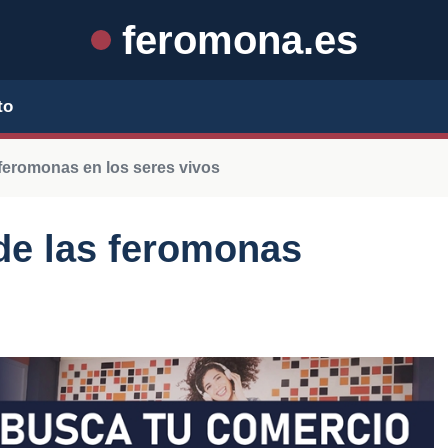
feromona.es
to
feromonas en los seres vivos
 de las feromonas