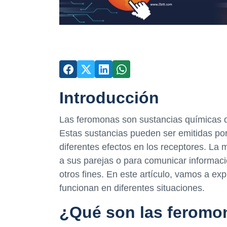
Introducción
Las feromonas son sustancias químicas qu
Estas sustancias pueden ser emitidas por
diferentes efectos en los receptores. La 
a sus parejas o para comunicar informació
otros fines. En este artículo, vamos a ex
funcionan en diferentes situaciones.
¿Qué son las feromo