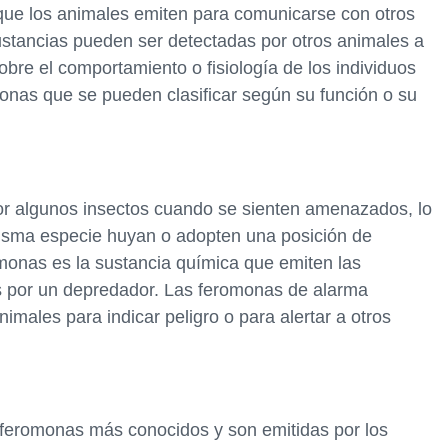
ue los animales emiten para comunicarse con otros
ustancias pueden ser detectadas por otros animales a
obre el comportamiento o fisiología de los individuos
monas que se pueden clasificar según su función o su
r algunos insectos cuando se sienten amenazados, lo
misma especie huyan o adopten una posición de
monas es la sustancia química que emiten las
 por un depredador. Las feromonas de alarma
imales para indicar peligro o para alertar a otros
 feromonas más conocidos y son emitidas por los