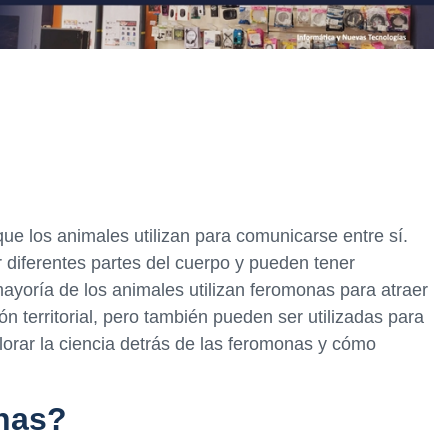
e los animales utilizan para comunicarse entre sí.
 diferentes partes del cuerpo y pueden tener
mayoría de los animales utilizan feromonas para atraer
n territorial, pero también pueden ser utilizadas para
plorar la ciencia detrás de las feromonas y cómo
nas?