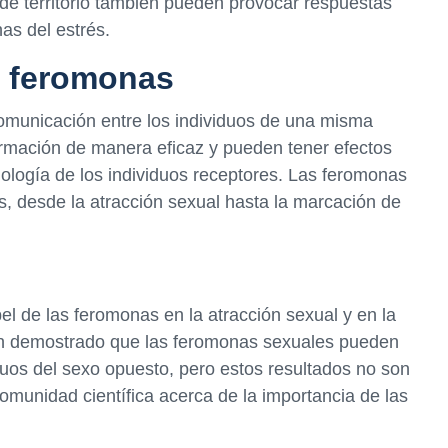
 de territorio también pueden provocar respuestas
as del estrés.
s feromonas
omunicación entre los individuos de una misma
ormación de manera eficaz y pueden tener efectos
iología de los individuos receptores. Las feromonas
es, desde la atracción sexual hasta la marcación de
el de las feromonas en la atracción sexual y en la
han demostrado que las feromonas sexuales pueden
viduos del sexo opuesto, pero estos resultados no son
munidad científica acerca de la importancia de las