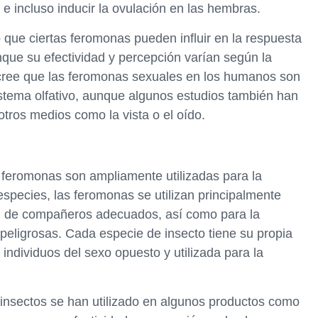
 e incluso inducir la ovulación en las hembras.
que ciertas feromonas pueden influir en la respuesta
unque su efectividad y percepción varían según la
e cree que las feromonas sexuales en los humanos son
istema olfativo, aunque algunos estudios también han
tros medios como la vista o el oído.
s feromonas son ampliamente utilizadas para la
especies, las feromonas se utilizan principalmente
ción de compañeros adecuados, así como para la
 peligrosas. Cada especie de insecto tiene su propia
individuos del sexo opuesto y utilizada para la
insectos se han utilizado en algunos productos como