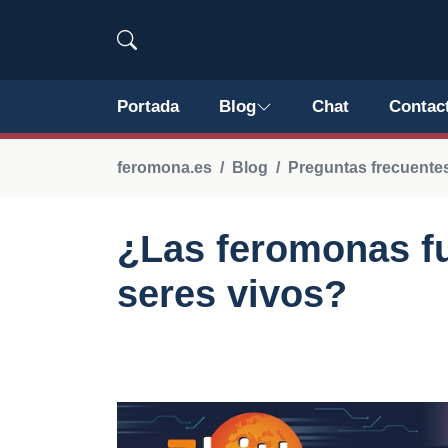
Portada
Blog
Chat
Contac
feromona.es
Blog
Preguntas frecuentes
¿Las feromonas fu
seres vivos?