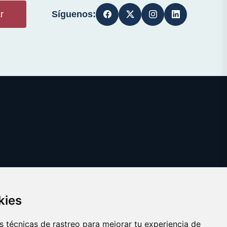
Síguenos:
r
kies
 técnicas de rastreo para mejorar tu experiencia de