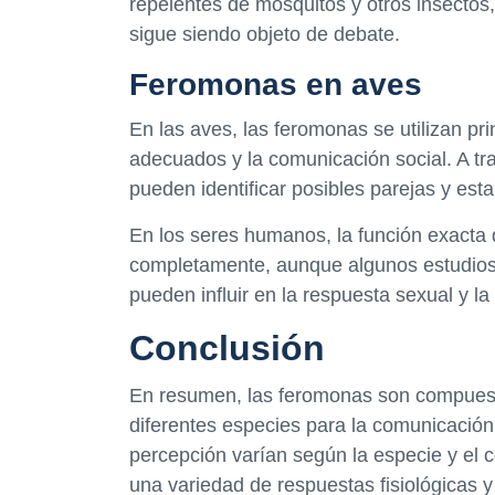
repelentes de mosquitos y otros insectos
sigue siendo objeto de debate.
Feromonas en aves
En las aves, las feromonas se utilizan pr
adecuados y la comunicación social. A tr
pueden identificar posibles parejas y esta
En los seres humanos, la función exacta
completamente, aunque algunos estudios
pueden influir en la respuesta sexual y la
Conclusión
En resumen, las feromonas son compuest
diferentes especies para la comunicación 
percepción varían según la especie y el c
una variedad de respuestas fisiológicas 