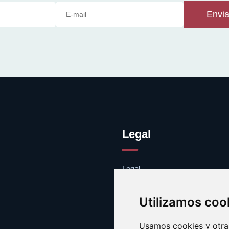
Envia
Legal
Legal
Cookies
Contacto
Utilizamos coo
Usamos cookies y otras