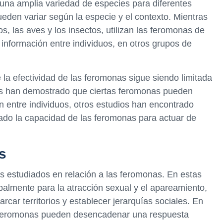
una amplia variedad de especies para diferentes
ueden variar según la especie y el contexto. Mientras
, las aves y los insectos, utilizan las feromonas de
información entre individuos, en otros grupos de
 la efectividad de las feromonas sigue siendo limitada
ios han demostrado que ciertas feromonas pueden
ión entre individuos, otros estudios han encontrado
nado la capacidad de las feromonas para actuar de
s
 estudiados en relación a las feromonas. En estas
ipalmente para la atracción sexual y el apareamiento,
car territorios y establecer jerarquías sociales. En
s feromonas pueden desencadenar una respuesta