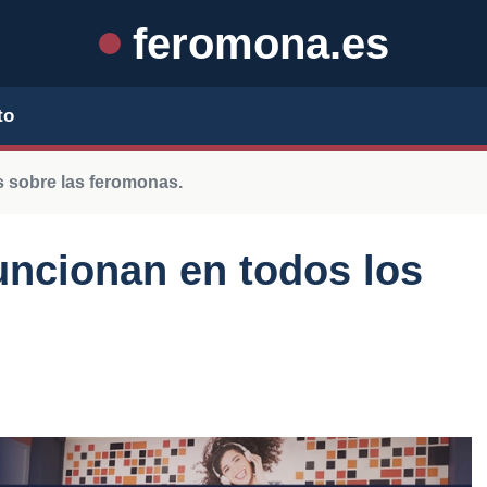
feromona.es
to
 sobre las feromonas.
ncionan en todos los