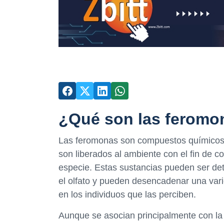
¿Qué son las feromo
Las feromonas son compuestos químicos 
son liberados al ambiente con el fin de c
especie. Estas sustancias pueden ser det
el olfato y pueden desencadenar una var
en los individuos que las perciben.
Aunque se asocian principalmente con la 