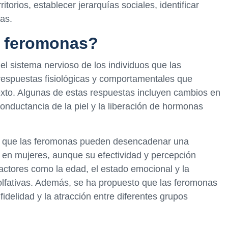
torios, establecer jerarquías sociales, identificar
as.
s feromonas?
el sistema nervioso de los individuos que las
espuestas fisiológicas y comportamentales que
exto. Algunas de estas respuestas incluyen cambios en
 conductancia de la piel y la liberación de hormonas
o que las feromonas pueden desencadenar una
en mujeres, aunque su efectividad y percepción
factores como la edad, el estado emocional y la
olfativas. Además, se ha propuesto que las feromonas
 fidelidad y la atracción entre diferentes grupos