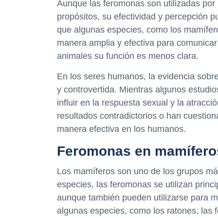
Aunque las feromonas son utilizadas por 
propósitos, su efectividad y percepción p
que algunas especies, como los mamíferos
manera amplia y efectiva para comunicar 
animales su función es menos clara.
En los seres humanos, la evidencia sobre
y controvertida. Mientras algunos estud
influir en la respuesta sexual y la atracc
resultados contradictorios o han cuestio
manera efectiva en los humanos.
Feromonas en mamífero
Los mamíferos son uno de los grupos más
especies, las feromonas se utilizan princ
aunque también pueden utilizarse para mar
algunas especies, como los ratones, la