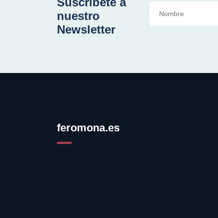
Suscríbete a
nuestro
Newsletter
feromona.es