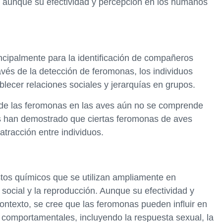
, aunque su efectividad y percepción en los humanos
incipalmente para la identificación de compañeros
avés de la detección de feromonas, los individuos
blecer relaciones sociales y jerarquías en grupos.
 de las feromonas en las aves aún no se comprende
 han demostrado que ciertas feromonas de aves
 atracción entre individuos.
os químicos que se utilizan ampliamente en
social y la reproducción. Aunque su efectividad y
ontexto, se cree que las feromonas pueden influir en
y comportamentales, incluyendo la respuesta sexual, la