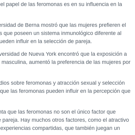
el papel de las feromonas es en su influencia en la
ersidad de Berna mostró que las mujeres prefieren el
s que poseen un sistema inmunológico diferente al
eden influir en la selección de pareja.
iversidad de Nueva York encontró que la exposición a
masculina, aumentó la preferencia de las mujeres por
udios sobre feromonas y atracción sexual y selección
que las feromonas pueden influir en la percepción que
ta que las feromonas no son el único factor que
e pareja. Hay muchos otros factores, como el atractivo
las experiencias compartidas, que también juegan un