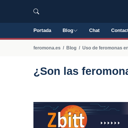
Portada
Blog
Chat
Contac
feromona.es
Blog
Uso de feromonas en 
¿Son las feromona