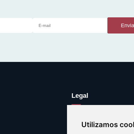
Envia
Legal
Legal
Utilizamos coo
Cookies
Contacto