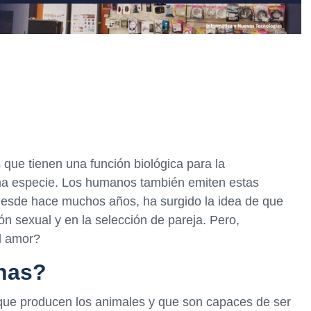
ue tienen una función biológica para la
ma especie. Los humanos también emiten estas
Desde hace muchos años, ha surgido la idea de que
ón sexual y en la selección de pareja. Pero,
el amor?
nas?
que producen los animales y que son capaces de ser