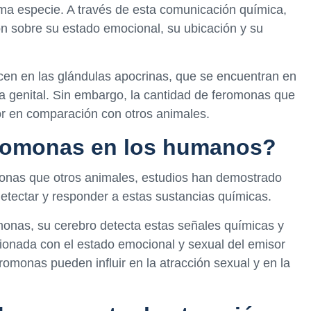
sma especie. A través de esta comunicación química,
ón sobre su estado emocional, su ubicación y su
en en las glándulas apocrinas, que se encuentran en
na genital. Sin embargo, la cantidad de feromonas que
 en comparación con otros animales.
romonas en los humanos?
nas que otros animales, estudios han demostrado
tectar y responder a estas sustancias químicas.
onas, su cerebro detecta estas señales químicas y
cionada con el estado emocional y sexual del emisor
omonas pueden influir en la atracción sexual y en la