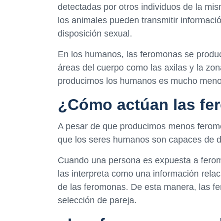
detectadas por otros individuos de la mi
los animales pueden transmitir informaci
disposición sexual.
En los humanos, las feromonas se produc
áreas del cuerpo como las axilas y la zo
producimos los humanos es mucho menor
¿Cómo actúan las fe
A pesar de que producimos menos feromo
que los seres humanos son capaces de de
Cuando una persona es expuesta a ferom
las interpreta como una información rela
de las feromonas. De esta manera, las fer
selección de pareja.