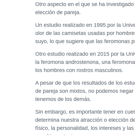
Otro aspecto en el que se ha investigado 
elección de pareja.
Un estudio realizado en 1995 por la Univ
olor de las camisetas usadas por hombre
suyo, lo que sugiere que las feromonas pu
Otro estudio realizado en 2015 por la Un
la feromona androstenona, una feromona 
los hombres con rostros masculinos.
A pesar de que los resultados de los est
de pareja son mixtos, no podemos negar 
tenemos de los demás.
Sin embargo, es importante tener en cuen
determina nuestra atracción o elección d
físico, la personalidad, los intereses y 