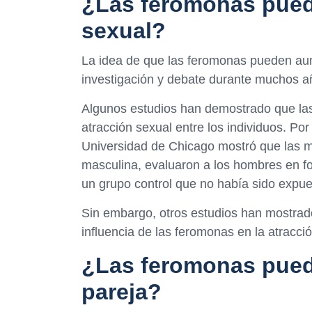
¿Las feromonas pued
sexual?
La idea de que las feromonas pueden aum
investigación y debate durante muchos a
Algunos estudios han demostrado que las 
atracción sexual entre los individuos. Po
Universidad de Chicago mostró que las 
masculina, evaluaron a los hombres en f
un grupo control que no había sido expue
Sin embargo, otros estudios han mostrado 
influencia de las feromonas en la atracció
¿Las feromonas puede
pareja?