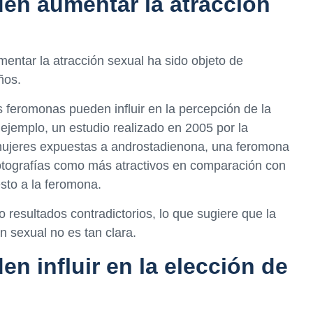
en aumentar la atracción
entar la atracción sexual ha sido objeto de
ños.
feromonas pueden influir en la percepción de la
r ejemplo, un estudio realizado en 2005 por la
mujeres expuestas a androstadienona, una feromona
otografías como más atractivos en comparación con
sto a la feromona.
resultados contradictorios, lo que sugiere que la
n sexual no es tan clara.
n influir en la elección de