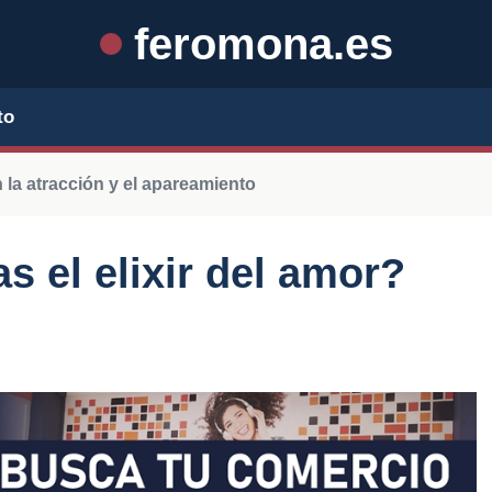
feromona.es
to
la atracción y el apareamiento
s el elixir del amor?