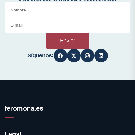
Enviar
Síguenos:
feromona.es
Legal