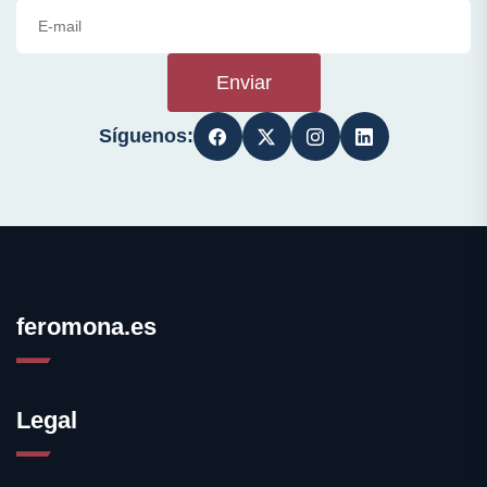
Enviar
Síguenos:
feromona.es
Legal