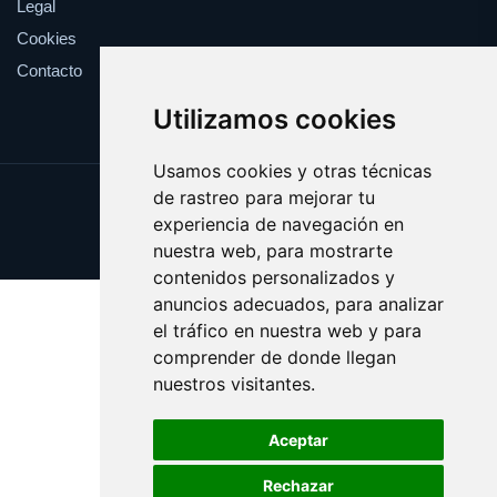
Legal
Cookies
Contacto
Utilizamos cookies
Usamos cookies y otras técnicas
de rastreo para mejorar tu
Update cookies preferences
experiencia de navegación en
Copyright © 2025 feromona.es
nuestra web, para mostrarte
contenidos personalizados y
anuncios adecuados, para analizar
el tráfico en nuestra web y para
comprender de donde llegan
nuestros visitantes.
Aceptar
Rechazar