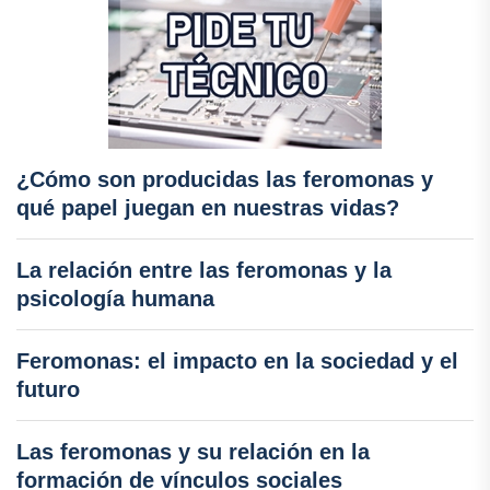
¿Cómo son producidas las feromonas y
qué papel juegan en nuestras vidas?
La relación entre las feromonas y la
psicología humana
Feromonas: el impacto en la sociedad y el
futuro
Las feromonas y su relación en la
formación de vínculos sociales