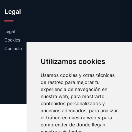
Legal
Legal
Cookies
Contacto
Utilizamos cookies
Usamos cookies y otras técnicas
de rastreo para mejorar tu
Update cookies preferences
experiencia de navegación en
Copyright © 2025 feromona.es
nuestra web, para mostrarte
contenidos personalizados y
anuncios adecuados, para analizar
el tráfico en nuestra web y para
comprender de donde llegan
nuestros visitantes.