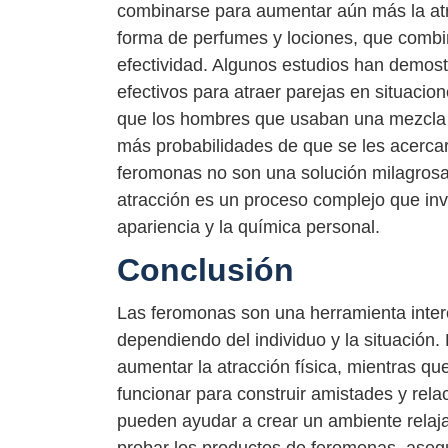
combinarse para aumentar aún más la at
forma de perfumes y lociones, que combi
efectividad. Algunos estudios han demos
efectivos para atraer parejas en situacio
que los hombres que usaban una mezcla d
más probabilidades de que se les acerca
feromonas no son una solución milagrosa 
atracción es un proceso complejo que inv
apariencia y la química personal.
Conclusión
Las feromonas son una herramienta intere
dependiendo del individuo y la situación
aumentar la atracción física, mientras qu
funcionar para construir amistades y rela
pueden ayudar a crear un ambiente relaja