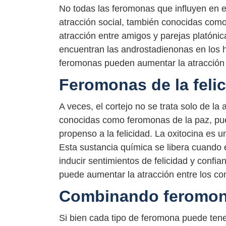
No todas las feromonas que influyen en e
atracción social, también conocidas co
atracción entre amigos y parejas platónic
encuentran las androstadienonas en los h
feromonas pueden aumentar la atracción
Feromonas de la feli
A veces, el cortejo no se trata solo de la 
conocidas como feromonas de la paz, pue
propenso a la felicidad. La oxitocina es 
Esta sustancia química se libera cuand
inducir sentimientos de felicidad y confi
puede aumentar la atracción entre los c
Combinando feromo
Si bien cada tipo de feromona puede tene