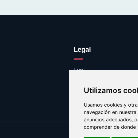
Legal
Legal
Cookies
Contacto
Utilizamos coo
Usamos cookies y otras
navegación en nuestra
anuncios adecuados, pa
comprender de donde ll