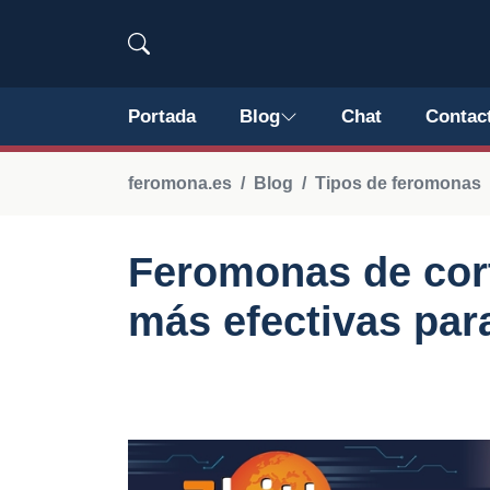
Portada
Blog
Chat
Contac
feromona.es
Blog
Tipos de feromonas
Feromonas de cort
más efectivas para