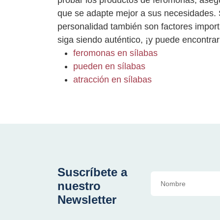
probar los productos de feromonas, asegú
que se adapte mejor a sus necesidades. S
personalidad también son factores importa
siga siendo auténtico, ¡y puede encontrar
feromonas en sílabas
pueden en sílabas
atracción en sílabas
Suscríbete a
nuestro
Newsletter