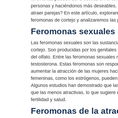
personas y haciéndonos más deseables. 
atraer parejas? En este artículo, explor
feromonas de cortejo y analizaremos las p
Feromonas sexuales
Las feromonas sexuales son las sustanci
cortejo. Son producidas por los genitale
del olfato. Entre las feromonas sexuale
testosterona. Estas feromonas son respon
aumentar la atracción de las mujeres hac
femeninas, como los estrógenos, pueden 
Algunos estudios han demostrado que la
que las menos atractivas, lo que sugier
fertilidad y salud.
Feromonas de la atra