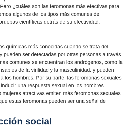
Pero ¿cuáles son las feromonas más efectivas para
aremos algunos de los tipos más comunes de
ruebas científicas detrás de su efectividad.
as químicas más conocidas cuando se trata del
s y pueden ser detectadas por otras personas a través
s más comunes se encuentran los andrógenos, como la
sables de la virilidad y la masculinidad, y pueden
ia los hombres. Por su parte, las feromonas sexuales
inducir una respuesta sexual en los hombres.
s mujeres atractivas emiten más feromonas sexuales
e que estas feromonas pueden ser una señal de
cción social