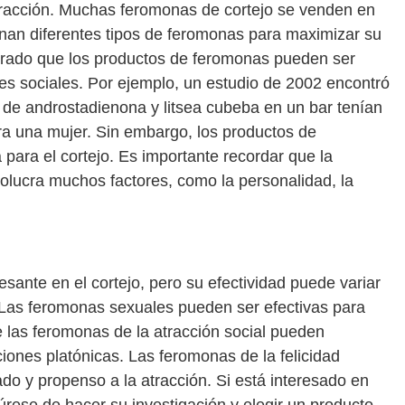
racción. Muchas feromonas de cortejo se venden en
nan diferentes tipos de feromonas para maximizar su
trado que los productos de feromonas pueden ser
nes sociales. Por ejemplo, un estudio de 2002 encontró
e androstadienona y litsea cubeba en un bar tenían
ra una mujer. Sin embargo, los productos de
para el cortejo. Es importante recordar que la
olucra muchos factores, como la personalidad, la
sante en el cortejo, pero su efectividad puede variar
. Las feromonas sexuales pueden ser efectivas para
e las feromonas de la atracción social pueden
ciones platónicas. Las feromonas de la felicidad
do y propenso a la atracción. Si está interesado en