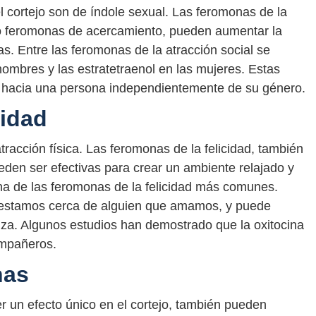
l cortejo son de índole sexual. Las feromonas de la
mo feromonas de acercamiento, pueden aumentar la
as. Entre las feromonas de la atracción social se
ombres y las estratetraenol en las mujeres. Estas
 hacia una persona independientemente de su género.
cidad
atracción física. Las feromonas de la felicidad, también
den ser efectivas para crear un ambiente relajado y
una de las feromonas de la felicidad más comunes.
o estamos cerca de alguien que amamos, y puede
anza. Algunos estudios han demostrado que la oxitocina
ompañeros.
nas
r un efecto único en el cortejo, también pueden