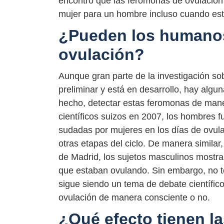
encontró que las feromonas de ovulación
mujer para un hombre incluso cuando está
¿Pueden los humanos
ovulación?
Aunque gran parte de la investigación s
preliminar y está en desarrollo, hay alg
hecho, detectar estas feromonas de mane
científicos suizos en 2007, los hombres f
sudadas por mujeres en los días de ovul
otras etapas del ciclo. De manera simila
de Madrid, los sujetos masculinos mostr
que estaban ovulando. Sin embargo, no t
sigue siendo un tema de debate científic
ovulación de manera consciente o no.
¿Qué efecto tienen l