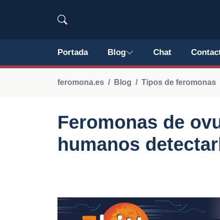
Portada
Blog
Chat
Contac
feromona.es
Blog
Tipos de feromonas
Feromonas de ovu
humanos detectar