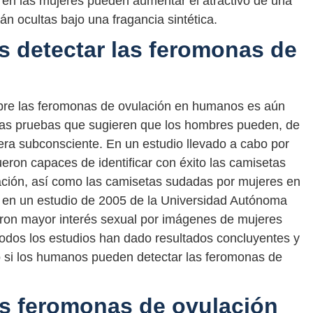
 en las mujeres pueden aumentar el atractivo de una
n ocultas bajo una fragancia sintética.
 detectar las feromonas de
obre las feromonas de ovulación en humanos es aún
unas pruebas que sugieren que los hombres pueden, de
ra subconsciente. En un estudio llevado a cabo por
ueron capaces de identificar con éxito las camisetas
ación, así como las camisetas sudadas por mujeres en
r, en un estudio de 2005 de la Universidad Autónoma
aron mayor interés sexual por imágenes de mujeres
odos los estudios han dado resultados concluyentes y
o si los humanos pueden detectar las feromonas de
as feromonas de ovulación