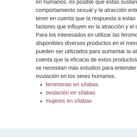
en humanos, es posible que estas susta
comportamiento sexual y la atracción en
tener en cuenta que la respuesta a esta
factores que influyen en la atracción y 
Para los interesados en utilizar las fero
disponibles diversos productos en el me
pueden ser utilizados para aumentar la a
cuenta que la eficacia de estos product
se necesitan más estudios para entender
ovulación en los seres humanos.
feromonas en sílabas
ovulación en sílabas
mujeres en sílabas