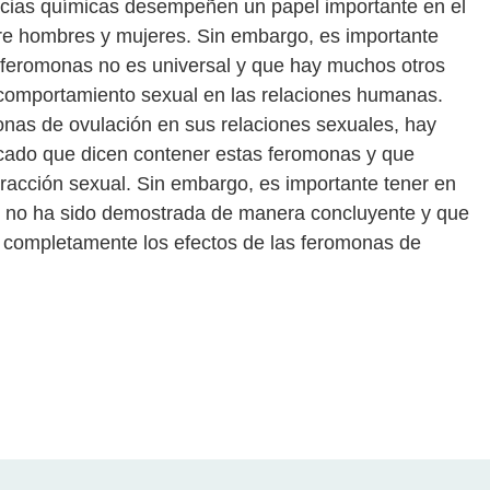
ncias químicas desempeñen un papel importante en el
tre hombres y mujeres. Sin embargo, es importante
s feromonas no es universal y que hay muchos otros
el comportamiento sexual en las relaciones humanas.
monas de ovulación en sus relaciones sexuales, hay
rcado que dicen contener estas feromonas y que
tracción sexual. Sin embargo, es importante tener en
os no ha sido demostrada de manera concluyente y que
 completamente los efectos de las feromonas de