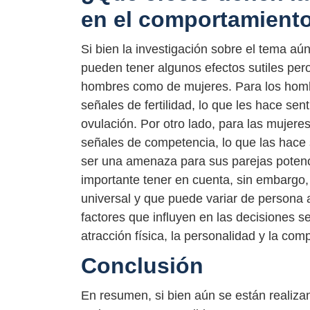
en el comportamient
Si bien la investigación sobre el tema aú
pueden tener algunos efectos sutiles per
hombres como de mujeres. Para los homb
señales de fertilidad, lo que les hace se
ovulación. Por otro lado, para las mujer
señales de competencia, lo que las hace 
ser una amenaza para sus parejas potenci
importante tener en cuenta, sin embargo,
universal y que puede variar de persona
factores que influyen en las decisiones 
atracción física, la personalidad y la com
Conclusión
En resumen, si bien aún se están realiza