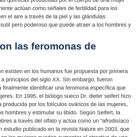
as químicas producidas por el cuerpo de una mujer
ente actúan como señales de fertilidad para los
 el aire a través de la piel y las glándulas
r sutil pero poderoso que puede atraer a los hombres y
on las feromonas de
ón existen en los humanos fue propuesta por primera
 a principios del siglo XX. Sin embargo, fueron
 finalmente identificar una feromona específica que
jeres. En 1995, el biólogo sueco Dr. dieter seifert hizo
producida por los folículos ováricos de las mujeres,
s hombres y estimular su libido. Según Seifert, la
bres a través del olfato y actúa como un "afrodisíaco
un estudio publicado en la revista Nature en 2003, que