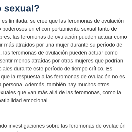
o sexual?
n es limitada, se cree que las feromonas de ovulación
o poderosos en el comportamiento sexual tanto de
res, las feromonas de ovulación pueden actuar como
ntir más atraídos por una mujer durante su período de
es, las feromonas de ovulación pueden actuar como
sentir menos atraídas por otras mujeres que podrían
ales durante este período de tiempo crítico. Es
 que la respuesta a las feromonas de ovulación no es
 a persona. Además, también hay muchos otros
sexuales que van más allá de las feromonas, como la
patibilidad emocional.
ndo investigaciones sobre las feromonas de ovulación