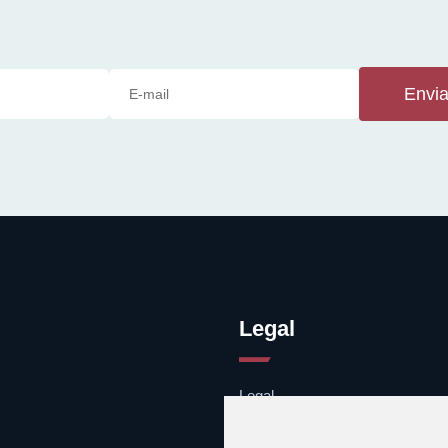
Envia
Legal
Legal
Cookies