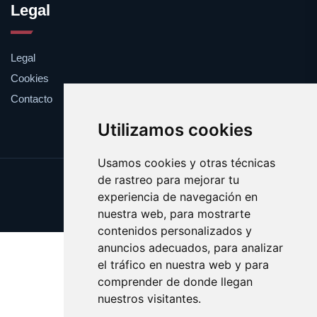
Legal
Legal
Cookies
Contacto
Utilizamos cookies
Usamos cookies y otras técnicas
de rastreo para mejorar tu
Update cookies preferences
experiencia de navegación en
Copyright © 2025 feromona.es
nuestra web, para mostrarte
contenidos personalizados y
anuncios adecuados, para analizar
el tráfico en nuestra web y para
comprender de donde llegan
nuestros visitantes.