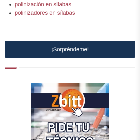
polinización en sílabas
polinizadores en sílabas
¡Sorpréndeme!