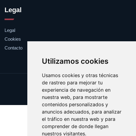
Legal
Legal
Cookies
Contacto
Utilizamos cookies
Usamos cookies y otras técnicas
de rastreo para mejorar tu
Update cookies preferences
experiencia de navegación en
Copyright © 2025 feromona.es
nuestra web, para mostrarte
contenidos personalizados y
anuncios adecuados, para analizar
el tráfico en nuestra web y para
comprender de donde llegan
nuestros visitantes.