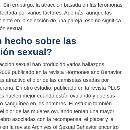
. Sin embargo, la atracción basada en las feromonas
fectada por varios factores. Además, aunque las
ente en la selección de una pareja, eso no significa
ón sexual.
 hecho sobre las
ción sexual?
racción sexual han producido varios hallazgos
 2008 publicado en la revista Hormones and Behavior
 atractivo el olor de las camisetas usadas por
erona. En otro estudio, publicado en la revista PLoS
es huelen mejor cuando están ovulando y que sus
jo sanguíneo en los hombres. El estudio también
el olor de las mujeres ovulando tenían una mayor
rebro asociadas con la recompensa, el placer y la
 en la revista Archives of Sexual Behavior encontró