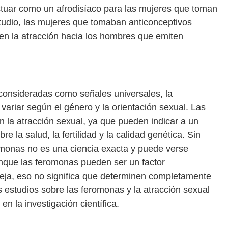
tuar como un afrodisíaco para las mujeres que toman
tudio, las mujeres que tomaban anticonceptivos
n la atracción hacia los hombres que emiten
onsideradas como señales universales, la
ariar según el género y la orientación sexual. Las
la atracción sexual, ya que pueden indicar a un
 la salud, la fertilidad y la calidad genética. Sin
omonas no es una ciencia exacta y puede verse
unque las feromonas pueden ser un factor
reja, eso no significa que determinen completamente
os estudios sobre las feromonas y la atracción sexual
n la investigación científica.