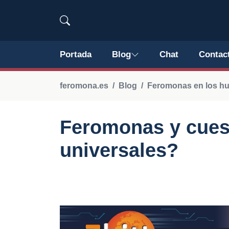
Portada
Blog
Chat
Contac
feromona.es
Blog
Feromonas en los hu
Feromonas y cues
universales?