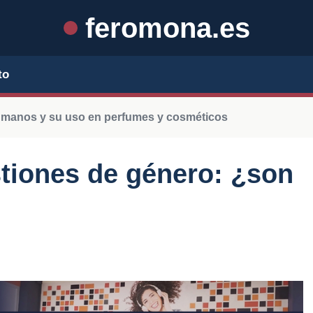
feromona.es
to
manos y su uso en perfumes y cosméticos
tiones de género: ¿son