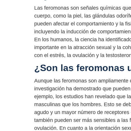
Las feromonas son señales químicas que l
cuerpo, como la piel, las glándulas odorí
pueden afectar el comportamiento y la fi
incluyendo la inducción de comportamient
En los humanos, la ciencia ha identific
importante en la atracción sexual y la co
con el estrés, la ovulación y la testostero
¿Son las feromonas 
Aunque las feromonas son ampliamente c
investigación ha demostrado que pueden v
ejemplo, los estudios han revelado que l
masculinas que los hombres. Esto se debe
agudo y un mayor número de receptores 
también pueden ser más sensibles a las f
ovulación. En cuanto a la orientación sex