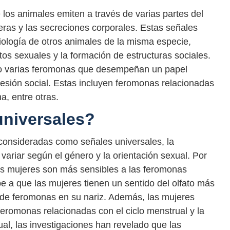
os animales emiten a través de varias partes del
feras y las secreciones corporales. Estas señales
siología de otros animales de la misma especie,
os sexuales y la formación de estructuras sociales.
ado varias feromonas que desempeñan un papel
hesión social. Estas incluyen feromonas relacionadas
na, entre otras.
universales?
onsideradas como señales universales, la
ariar según el género y la orientación sexual. Por
as mujeres son más sensibles a las feromonas
 a que las mujeres tienen un sentido del olfato más
de feromonas en su nariz. Además, las mujeres
eromonas relacionadas con el ciclo menstrual y la
ual, las investigaciones han revelado que las