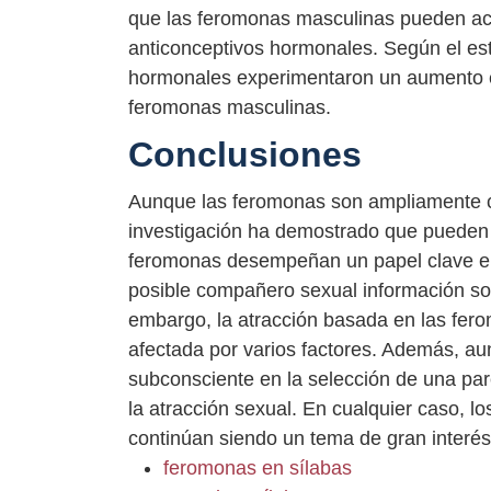
que las feromonas masculinas pueden ac
anticonceptivos hormonales. Según el es
hormonales experimentaron un aumento e
feromonas masculinas.
Conclusiones
Aunque las feromonas son ampliamente c
investigación ha demostrado que pueden v
feromonas desempeñan un papel clave en 
posible compañero sexual información sobre
embargo, la atracción basada en las fer
afectada por varios factores. Además, a
subconsciente en la selección de una pa
la atracción sexual. En cualquier caso, l
continúan siendo un tema de gran interés e
feromonas en sílabas