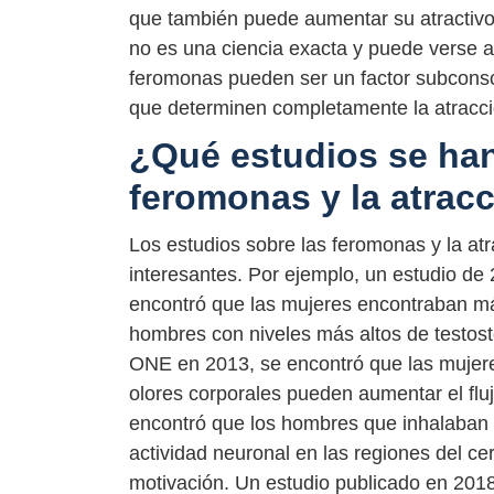
que también puede aumentar su atractivo
no es una ciencia exacta y puede verse a
feromonas pueden ser un factor subconsci
que determinen completamente la atracci
¿Qué estudios se han
feromonas y la atrac
Los estudios sobre las feromonas y la at
interesantes. Por ejemplo, un estudio de
encontró que las mujeres encontraban más
hombres con niveles más altos de testost
ONE en 2013, se encontró que las mujer
olores corporales pueden aumentar el flu
encontró que los hombres que inhalaban 
actividad neuronal en las regiones del ce
motivación. Un estudio publicado en 2018