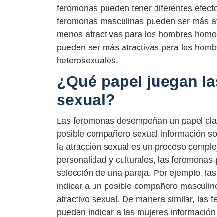
feromonas pueden tener diferentes efecto
feromonas masculinas pueden ser más atr
menos atractivas para los hombres homos
pueden ser más atractivas para los homb
heterosexuales.
¿Qué papel juegan la
sexual?
Las feromonas desempeñan un papel clave
posible compañero sexual información sobr
la atracción sexual es un proceso comple
personalidad y culturales, las feromonas
selección de una pareja. Por ejemplo, la
indicar a un posible compañero masculino 
atractivo sexual. De manera similar, las
pueden indicar a las mujeres información 